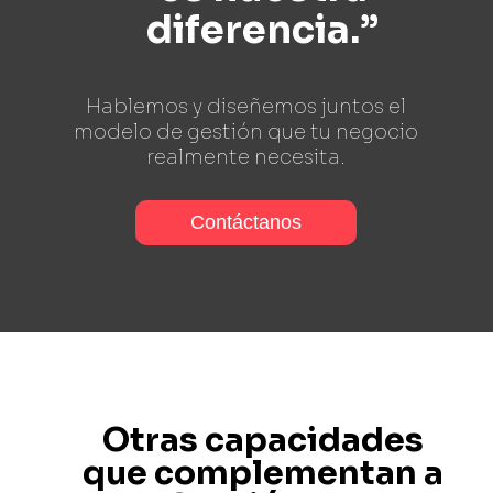
diferencia.”
Hablemos y diseñemos juntos el
modelo de gestión que tu negocio
realmente necesita.
Contáctanos
Otras capacidades
que complementan a