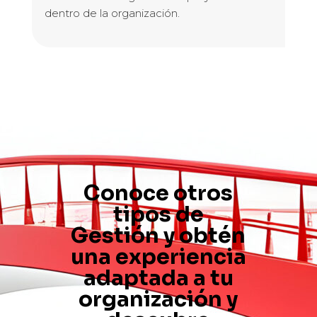
dentro de la organización.
Conoce otros
tipos de
Gestión y obtén
una experiencia
adaptada a tu
organización y