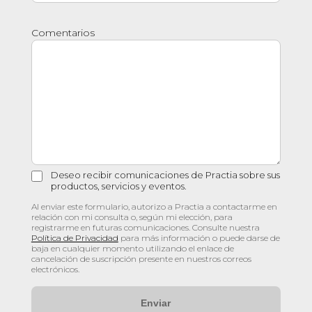
Comentarios
Deseo recibir comunicaciones de Practia sobre sus
productos, servicios y eventos.
Al enviar este formulario, autorizo a Practia a contactarme en
relación con mi consulta o, según mi elección, para
registrarme en futuras comunicaciones. Consulte nuestra
Política de Privacidad
para más información o puede darse de
baja en cualquier momento utilizando el enlace de
cancelación de suscripción presente en nuestros correos
electrónicos.